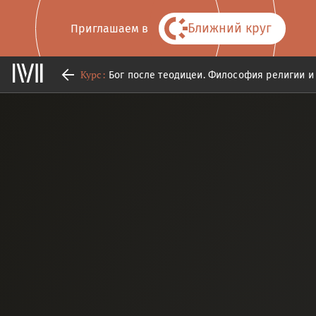
Ближний круг
Приглашаем в
Курс:
Бог после теодицеи. Философия религии и 