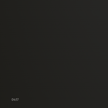
04:17