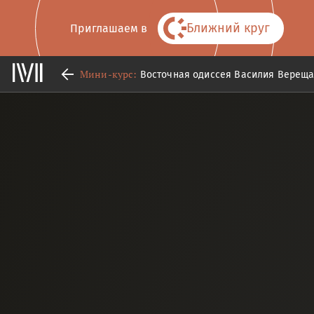
Ближний круг
Приглашаем в
Мини-курс:
Восточная одиссея Василия Вереща