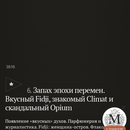
38:16
Запах эпохи перемен.
6.
Вкусный Fidji, знакомый Climat и
скандальный Opium
Появление «вкусных» духов. Парфюмерия и
журналистика. Fidji: женщина-остров. Флакон и
о проекте