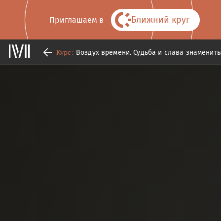
Ближний круг
Приглашаем в
Курс:
Воздух времени. Судьба и слава знаменит