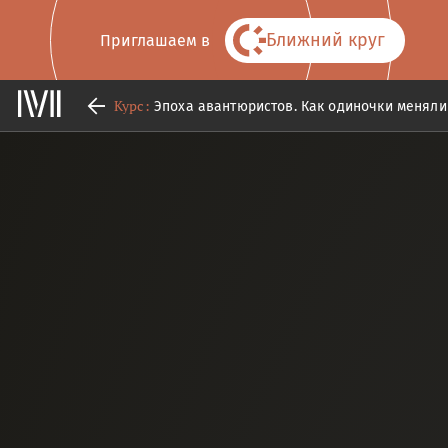
Ближний круг
Приглашаем в
Курс:
Эпоха авантюристов. Как одиночки меняли