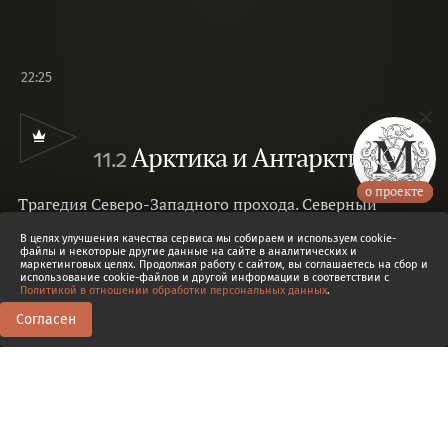
22:25
Арктика и Антарктика
11.2
о проекте
Трагедия Северо-Западного прохода. Северный
морской путь. Спортивная гонка к
В целях улучшения качества сервиса мы собираем и используем cookie-
полюсам.
Ольга Чумичева
файлы и некоторые другие данные на сайте в аналитических и
маркетинговых целях. Продолжая работу с сайтом, вы соглашаетесь на сбор и
использование cookie-файлов и другой информации в соответствии с
Политикой в отношении обработки персональных данных
.
Согласен
0
0
Транскрипт