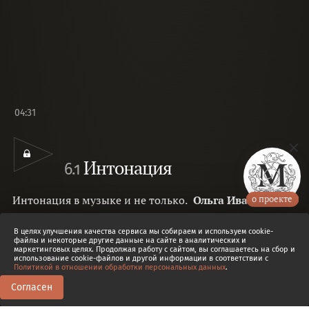
04:31
Интонация
6.1
Интонация в музыке и не только.
Ольга Иванова
о проекте
Входит в подборку :
Изучаем основы
В целях улучшения качества сервиса мы собираем и используем cookie-
файлы и некоторые другие данные на сайте в аналитических и
маркетинговых целях. Продолжая работу с сайтом, вы соглашаетесь на сбор и
использование cookie-файлов и другой информации в соответствии с
Политикой в отношении обработки персональных данных
.
Согласен
0
0