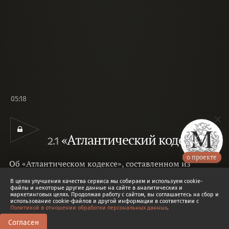
05:18
«Атлантический кодекс»
2.1
о проекте
Об «Атлантическом кодексе», составленном из
рукописей Леонардо да Винчи в конце XVI в., и
В целях улучшения качества сервиса мы собираем и используем cookie-
посвященном ему веб-сайте.
Ольга Назарова
файлы и некоторые другие данные на сайте в аналитических и
маркетинговых целях. Продолжая работу с сайтом, вы соглашаетесь на сбор и
использование cookie-файлов и другой информации в соответствии с
Политикой в отношении обработки персональных данных
.
Согласен
3
0