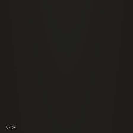
07:54