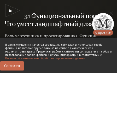
Функциональный портрет.
3.1
Что умеет ландшафтный дизайнер
о проекте
Роль чертежника и проектировщика. Функции
менеджера проекта. Комплектация
В целях улучшения качества сервиса мы собираем и используем cookie-
проекта.
Инна Садыкова
файлы и некоторые другие данные на сайте в аналитических и
маркетинговых целях. Продолжая работу с сайтом, вы соглашаетесь на сбор и
использование cookie-файлов и другой информации в соответствии с
Политикой в отношении обработки персональных данных
.
Согласен
0
0
Транскрипт
3.1
Функциональный портрет. Что