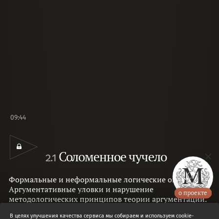
09:44
Соломенное чучело
2.1
Формальные и неформальные логические ошибки.
Аргументативные уловки и нарушение
о проекте
методологических принципов теории аргументации.
Уловка «соломенного человека»: подмена
В целях улучшения качества сервиса мы собираем и используем cookie-
тезиса.
Александр Беликов