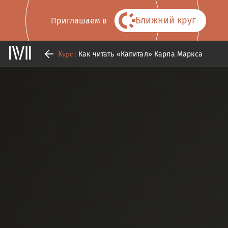
Ближний круг
Приглашаем в
Курс:
Как читать «Капитал» Карла Маркса