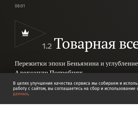
08:01
Товарная вс
1.2
Пережитки эпохи Беньямина и углубление
Александр Погребняк
В целях улучшения качества сервиса мы собираем и исполь
работу с сайтом, вы соглашаетесь на сбор и использование
данных
.
0
0