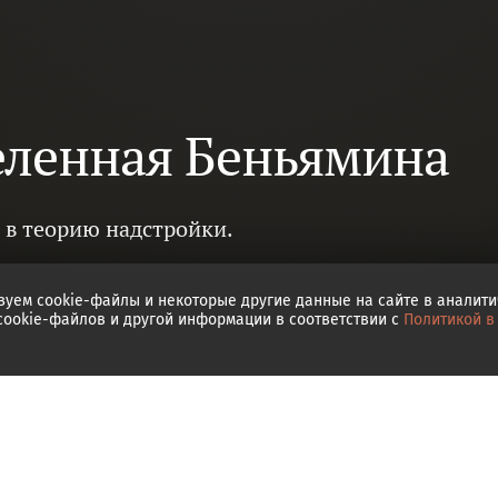
еленная Беньямина
 в теорию надстройки.
зуем cookie-файлы и некоторые другие данные на сайте в аналит
 cookie-файлов и другой информации в соответствии с
Политикой в