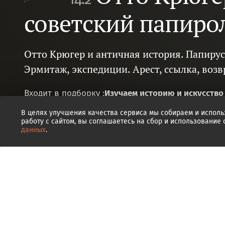
советский папиро
Отто Крюгер и античная история. Папирус
Эрмитаж, экспедиции. Арест, ссылка, воз
Входит в подборку :
Изучаем историю и искусство
В целях улучшения качества сервиса мы собираем и исполь
работу с сайтом, вы соглашаетесь на сбор и использование
данных
.
0
0
Транскрипт