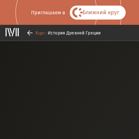
Ближний круг
Приглашаем в
Курс:
История Древней Греции