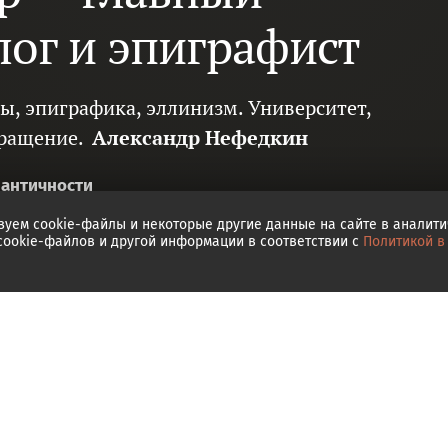
лог и эпиграфист
ы, эпиграфика, эллинизм. Университет,
вращение.
Александр Нефедкин
 античности
зуем cookie-файлы и некоторые другие данные на сайте в аналит
 cookie-файлов и другой информации в соответствии с
Политикой в