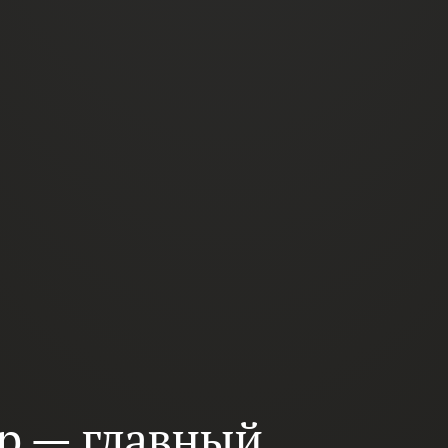
р — главный