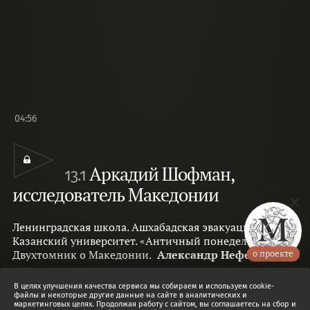
04:56
Аркадий Шофман,
13.1
исследователь Македонии
Ленинградская школа. Ашхабадская эвакуация.
Казанский университет. «Античный понедельник».
Двухтомник о Македонии.
Александр Нефедкин
о проекте
Входит в подборку :
Изучаем историю и искусство античности
В целях улучшения качества сервиса мы собираем и используем cookie-
файлы и некоторые другие данные на сайте в аналитических и
маркетинговых целях. Продолжая работу с сайтом, вы соглашаетесь на сбор и