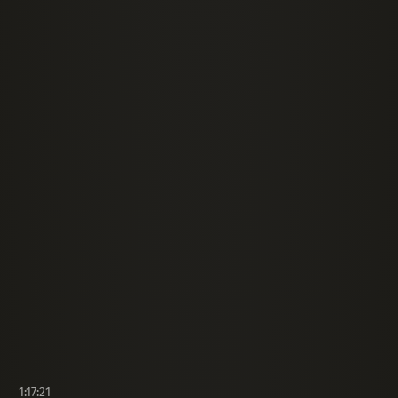
1:17:21