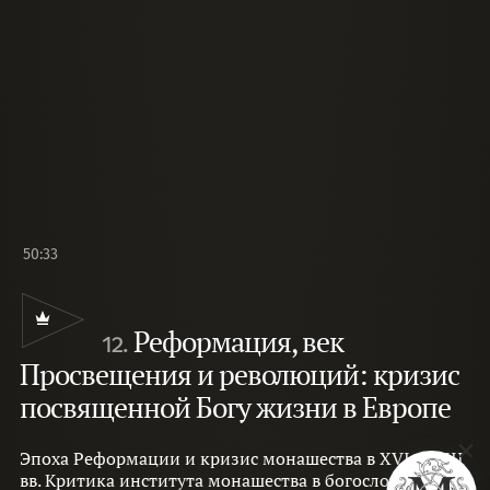
50:33
Реформация, век
12.
Просвещения и революций: кризис
посвященной Богу жизни в Европе
Эпоха Реформации и кризис монашества в XVI–XVIII
вв. Критика института монашества в богословии