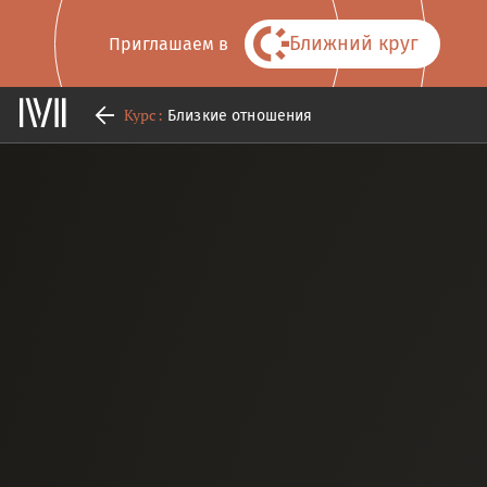
Ближний круг
Приглашаем в
Курс:
Близкие отношения