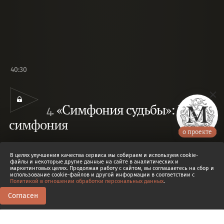
40:30
«Симфония судьбы»: Пятая
4.
симфония
о проекте
Опус 67. Анализ произведения и история создания 5-
В целях улучшения качества сервиса мы собираем и используем cookie-
й симфонии Бетховена.
Лариса Кириллина
файлы и некоторые другие данные на сайте в аналитических и
маркетинговых целях. Продолжая работу с сайтом, вы соглашаетесь на сбор и
использование cookie-файлов и другой информации в соответствии с
Политикой в отношении обработки персональных данных
.
Согласен
10
2