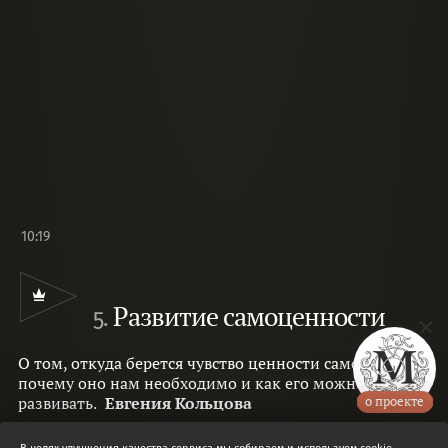
10:19
Развитие самоценности
5.
О том, откуда берется чувство ценности самого себя,
почему оно нам необходимо и как его можно
развивать.
Евгения Кольцова
о проекте
Входит в подборку :
Изучаем основы