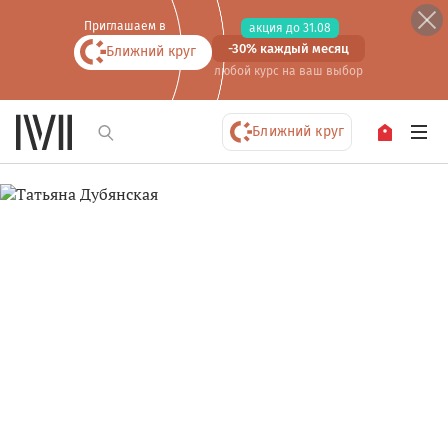
Приглашаем в
акция до 31.08
-30% каждый месяц
Ближний круг
любой курс
на ваш выбор
Ближний круг