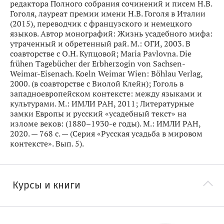
редактора Полного собрания сочинений и писем Н.В.
Гоголя, лауреат премии имени Н.В. Гоголя в Италии
(2015), переводчик с французского и немецкого
языков. Автор монографий: Жизнь усадебного мифа:
утраченный и обретенный рай. М.: ОГИ, 2003. В
соавторстве с О.Н. Купцовой; Maria Pavlovna. Die
frühen Tagebücher der Erbherzogin von Sachsen-
Weimar-Eisenach. Koeln Weimar Wien: Böhlau Verlag,
2000. (в соавторстве с Виолой Клейн); Гоголь в
западноевропейском контексте: между языками и
культурами. М.: ИМЛИ РАН, 2011; Литературные
замки Европы и русский «усадебный текст» на
изломе веков: (1880–1930-е годы). М.: ИМЛИ РАН,
2020. — 768 с. — (Серия «Русская усадьба в мировом
контексте». Вып. 5).
Курсы и книги