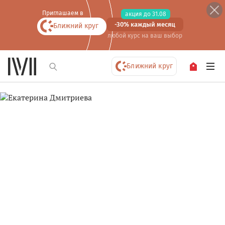
Приглашаем в
акция до 31.08
-30% каждый месяц
Ближний круг
любой курс
на ваш выбор
Ближний круг