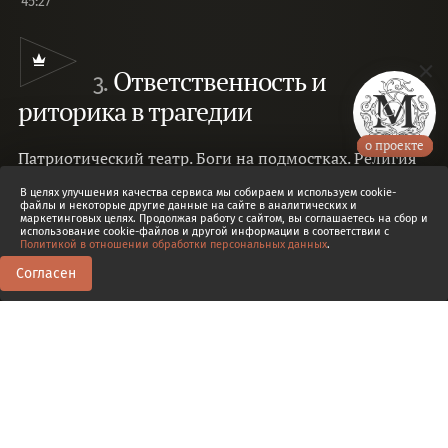
45:27
Ответственность и
3.
риторика в трагедии
о проекте
Патриотический театр. Боги на подмостках. Религия
или кощунство. Групповая вина и
В целях улучшения качества сервиса мы собираем и используем cookie-
политика.
Любовь Сумм
файлы и некоторые другие данные на сайте в аналитических и
маркетинговых целях. Продолжая работу с сайтом, вы соглашаетесь на сбор и
использование cookie-файлов и другой информации в соответствии с
Политикой в отношении обработки персональных данных
.
Согласен
0
0
Доп. эпизод
3.1
Тайна аристотелевского катарсиса
07:54