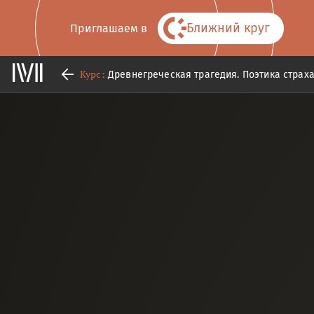
Ближний круг
Приглашаем в
Курс:
Древнегреческая трагедия. Поэтика страха