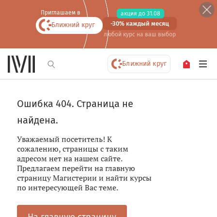
Приглашаем в
акция до 31.08
-30% каждый месяц
Ближний круг
любой курс
на ваш выбор
Ближний круг
Ошибка 404. Страница не
найдена.
Уважаемый посетитель! К
сожалению, страницы с таким
адресом нет на нашем сайте.
Предлагаем перейти на главную
страницу Магистерии и найти курсы
по интересующей Вас теме.