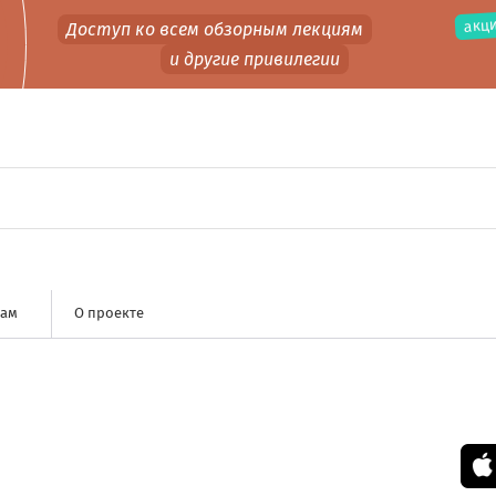
акци
Доступ ко всем обзорным лекциям
и другие привилегии
нам
О проекте