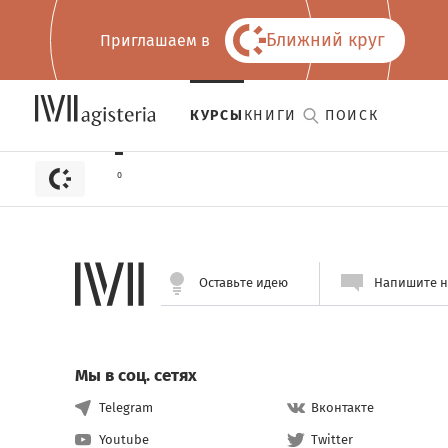
Ближний круг
Приглашаем в
КУРСЫ
КНИГИ
ПОИСК
0
Оставьте идею
Напишите 
Мы в соц. сетях
Telegram
Вконтакте
Youtube
Twitter