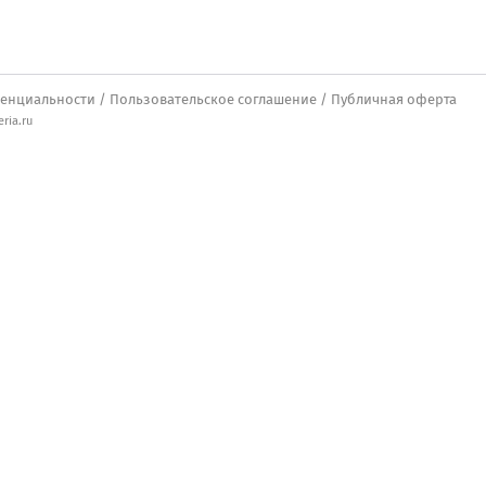
енциальности
/
Пользовательское соглашение
/
Публичная оферта
ria.ru